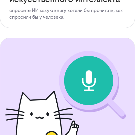
спросите ИИ какую книгу хотели бы прочитать, как
спросили бы у человека.