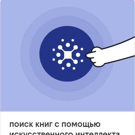
поиск книг с помощью
искусственного интеллекта