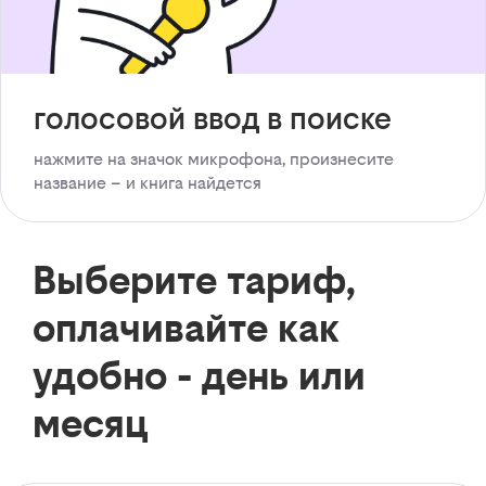
голосовой ввод в поиске
нажмите на значок микрофона, произнесите
название – и книга найдется
Выберите тариф,
оплачивайте как
удобно - день или
месяц