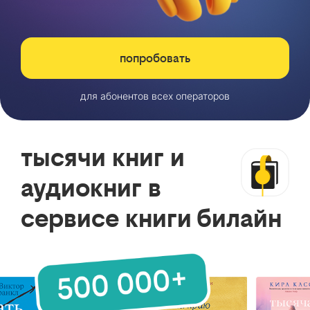
попробовать
для абонентов всех операторов
тысячи книг и
аудиокниг в
сервисе книги билайн