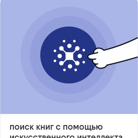
поиск книг с помощью
искусственного интеллекта