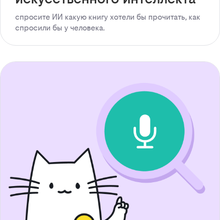
спросите ИИ какую книгу хотели бы прочитать, как
спросили бы у человека.