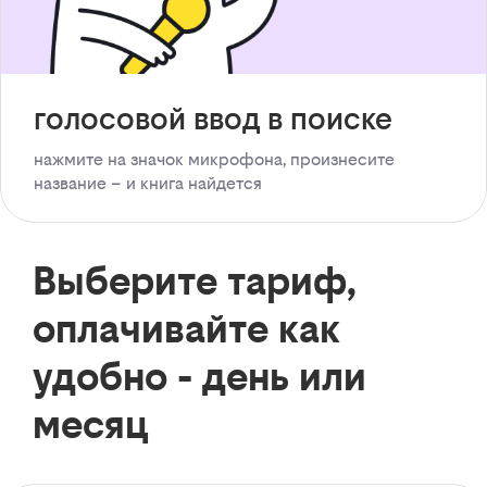
голосовой ввод в поиске
нажмите на значок микрофона, произнесите
название – и книга найдется
Выберите тариф,
оплачивайте как
удобно - день или
месяц