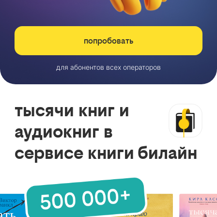
попробовать
для абонентов всех операторов
тысячи книг и
аудиокниг в
сервисе книги билайн