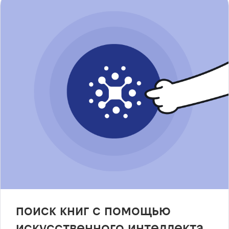
поиск книг с помощью
искусственного интеллекта