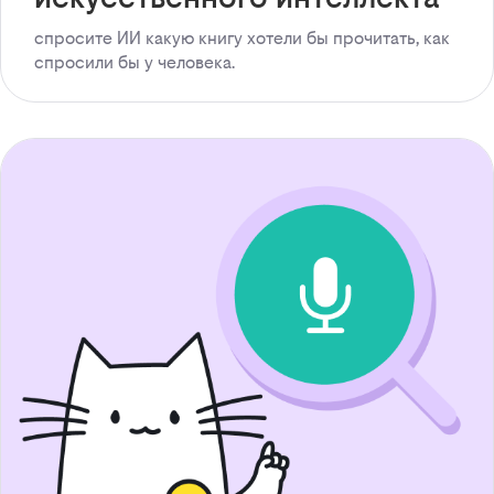
спросите ИИ какую книгу хотели бы прочитать, как
спросили бы у человека.