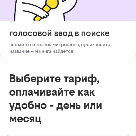
голосовой ввод в поиске
нажмите на значок микрофона, произнесите
название – и книга найдется
Выберите тариф,
оплачивайте как
удобно - день или
месяц