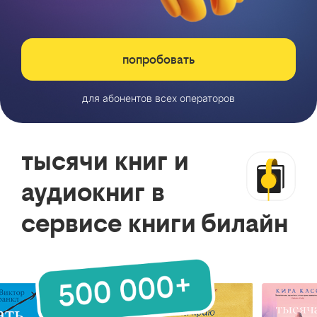
попробовать
для абонентов всех операторов
тысячи книг и
аудиокниг в
сервисе книги билайн