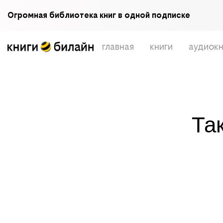
Огромная библиотека книг в одной подписке
главная
книги
аудиокн
Та