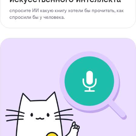
спросите ИИ какую книгу хотели бы прочитать, как
спросили бы у человека.