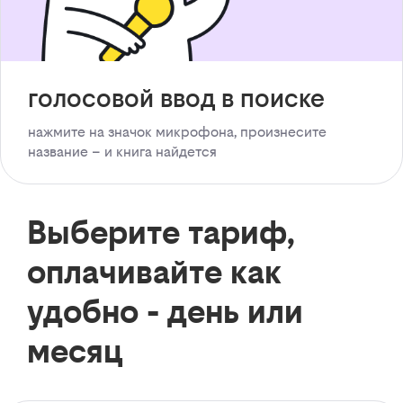
голосовой ввод в поиске
нажмите на значок микрофона, произнесите
название – и книга найдется
Выберите тариф,
оплачивайте как
удобно - день или
месяц