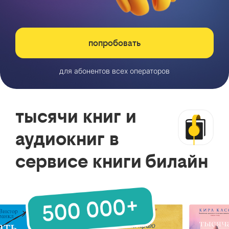
попробовать
для абонентов всех операторов
тысячи книг и
аудиокниг в
сервисе книги билайн