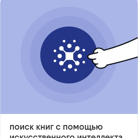
поиск книг с помощью
искусственного интеллекта