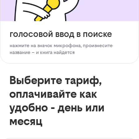
голосовой ввод в поиске
нажмите на значок микрофона, произнесите
название – и книга найдется
Выберите тариф,
оплачивайте как
удобно - день или
месяц