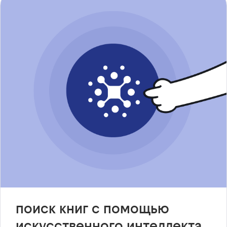
поиск книг с помощью
искусственного интеллекта