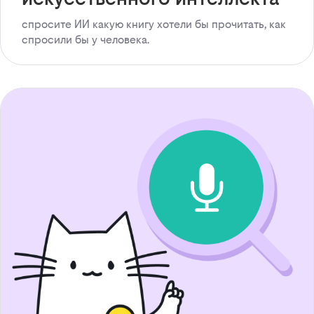
спросите ИИ какую книгу хотели бы прочитать, как
спросили бы у человека.