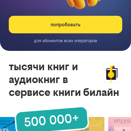
попробовать
для абонентов всех операторов
тысячи книг и
аудиокниг в
сервисе книги билайн