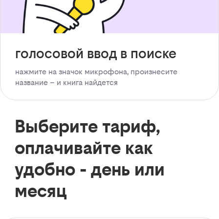
голосовой ввод в поиске
нажмите на значок микрофона, произнесите
название – и книга найдется
Выберите тариф,
оплачивайте как
удобно - день или
месяц