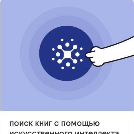
поиск книг с помощью
искусственного интеллекта