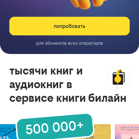
попробовать
для абонентов всех операторов
тысячи книг и
аудиокниг в
сервисе книги билайн