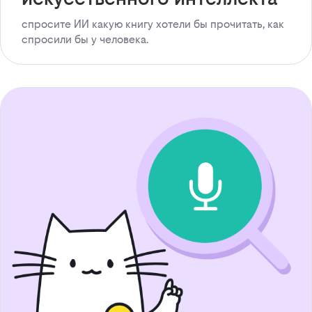
спросите ИИ какую книгу хотели бы прочитать, как
спросили бы у человека.