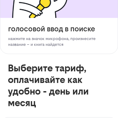
голосовой ввод в поиске
нажмите на значок микрофона, произнесите
название – и книга найдется
Выберите тариф,
оплачивайте как
удобно - день или
месяц