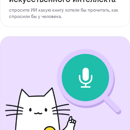
спросите ИИ какую книгу хотели бы прочитать, как
спросили бы у человека.