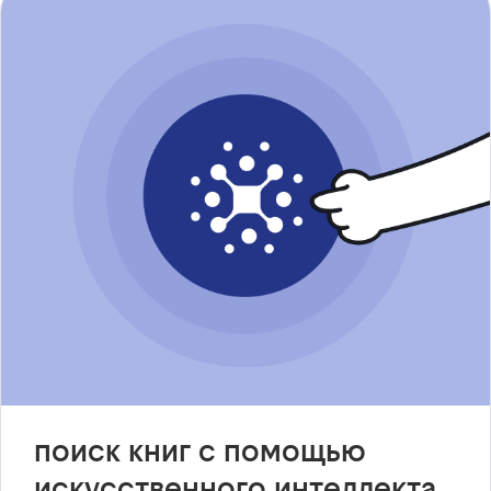
поиск книг с помощью
искусственного интеллекта