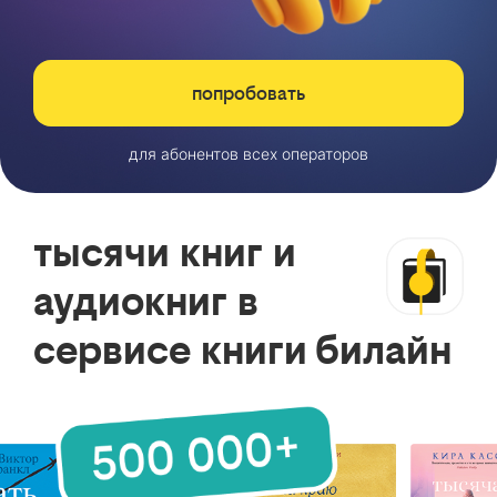
попробовать
для абонентов всех операторов
тысячи книг и
аудиокниг в
сервисе книги билайн