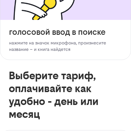
голосовой ввод в поиске
нажмите на значок микрофона, произнесите
название – и книга найдется
Выберите тариф,
оплачивайте как
удобно - день или
месяц