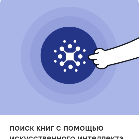
поиск книг с помощью
искусственного интеллекта