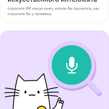
спросите ИИ какую книгу хотели бы прочитать, как
спросили бы у человека.