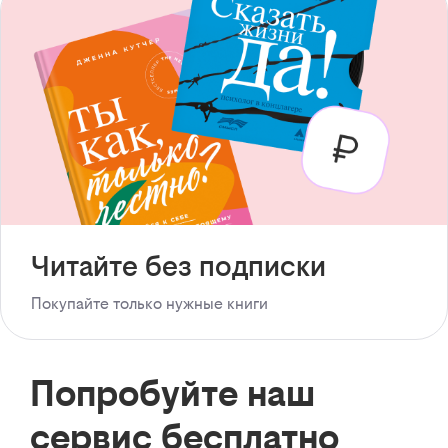
Читайте без подписки
Покупайте только нужные книги
Попробуйте наш
сервис бесплатно