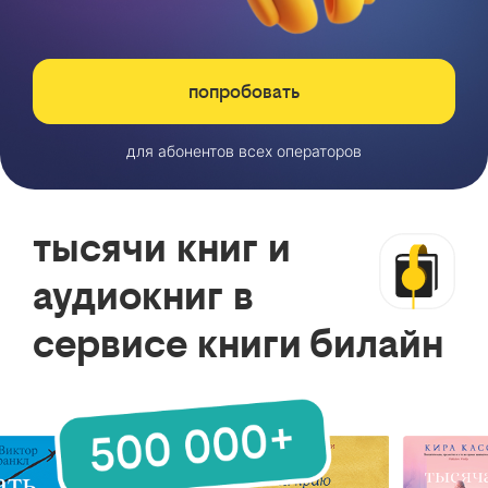
попробовать
для абонентов всех операторов
тысячи книг и
аудиокниг в
сервисе книги билайн