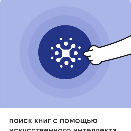
поиск книг с помощью
искусственного интеллекта