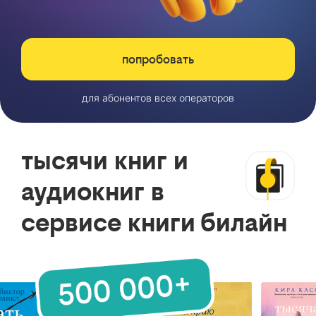
попробовать
для абонентов всех операторов
тысячи книг и
аудиокниг в
сервисе книги билайн