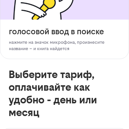
голосовой ввод в поиске
нажмите на значок микрофона, произнесите
название – и книга найдется
Выберите тариф,
оплачивайте как
удобно - день или
месяц