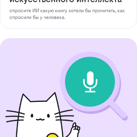
спросите ИИ какую книгу хотели бы прочитать, как
спросили бы у человека.