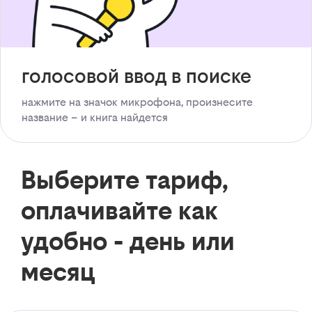
голосовой ввод в поиске
нажмите на значок микрофона, произнесите
название – и книга найдется
Выберите тариф,
оплачивайте как
удобно - день или
месяц