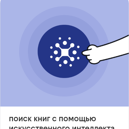
поиск книг с помощью
искусственного интеллекта