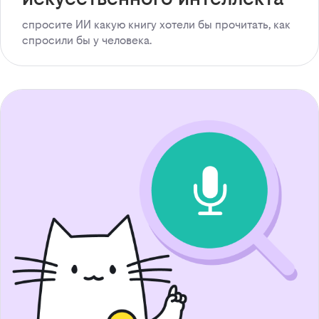
спросите ИИ какую книгу хотели бы прочитать, как
спросили бы у человека.