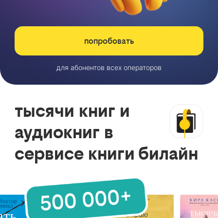
попробовать
для абонентов всех операторов
тысячи книг и
аудиокниг в
сервисе книги билайн