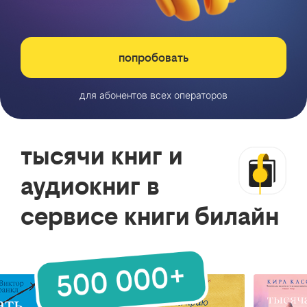
попробовать
для абонентов всех операторов
тысячи книг и
аудиокниг в
сервисе книги билайн