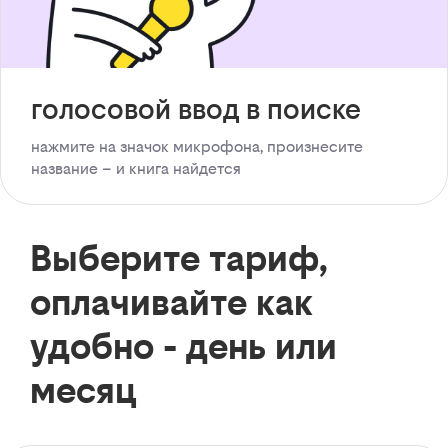
голосовой ввод в поиске
нажмите на значок микрофона, произнесите
название – и книга найдется
Выберите тариф,
оплачивайте как
удобно - день или
месяц