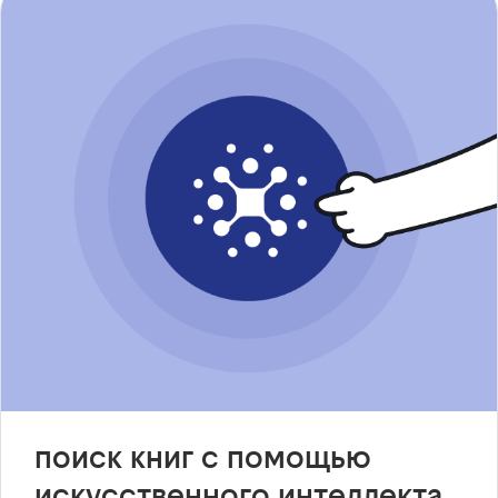
поиск книг с помощью
искусственного интеллекта