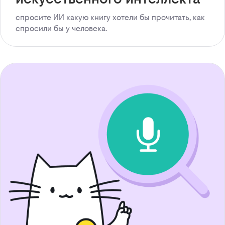
спросите ИИ какую книгу хотели бы прочитать, как
спросили бы у человека.