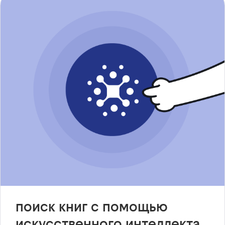
поиск книг с помощью
искусственного интеллекта