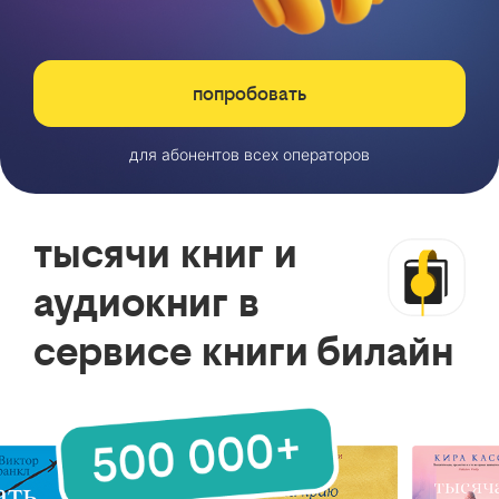
попробовать
для абонентов всех операторов
тысячи книг и
аудиокниг в
сервисе книги билайн