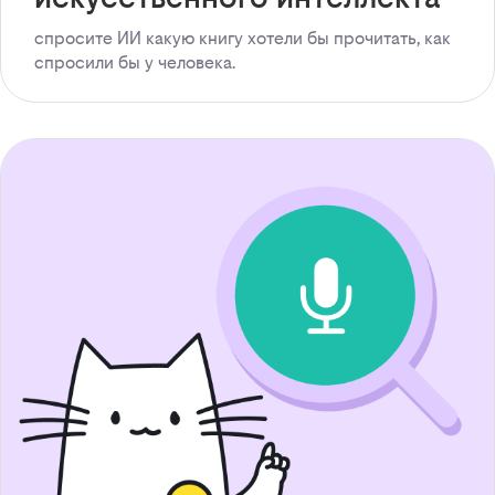
спросите ИИ какую книгу хотели бы прочитать, как
спросили бы у человека.