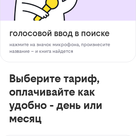
голосовой ввод в поиске
нажмите на значок микрофона, произнесите
название – и книга найдется
Выберите тариф,
оплачивайте как
удобно - день или
месяц