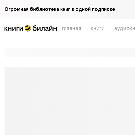
Огромная библиотека книг в одной подписке
главная
книги
аудиокн