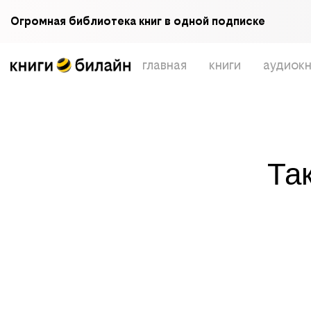
Огромная библиотека книг в одной подписке
главная
книги
аудиокн
Та