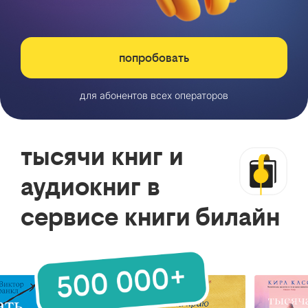
попробовать
для абонентов всех операторов
тысячи книг и
аудиокниг в
сервисе книги билайн