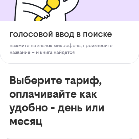
голосовой ввод в поиске
нажмите на значок микрофона, произнесите
название – и книга найдется
Выберите тариф,
оплачивайте как
удобно - день или
месяц