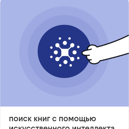
поиск книг с помощью
искусственного интеллекта