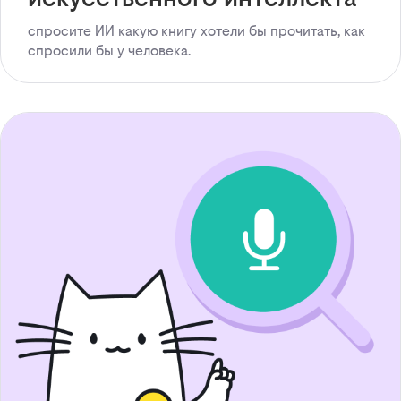
спросите ИИ какую книгу хотели бы прочитать, как
спросили бы у человека.