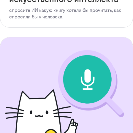
спросите ИИ какую книгу хотели бы прочитать, как
спросили бы у человека.