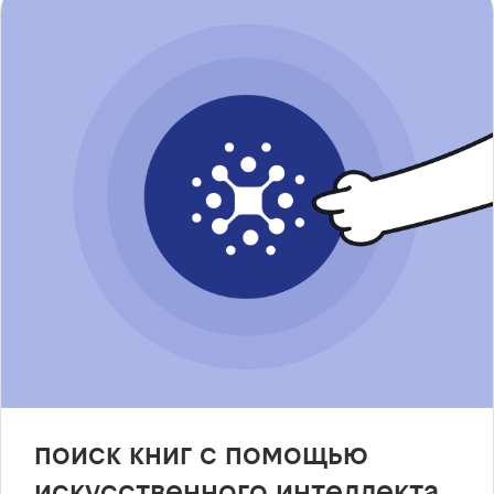
поиск книг с помощью
искусственного интеллекта