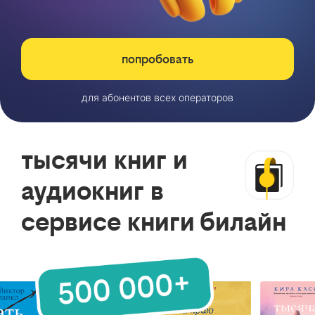
попробовать
для абонентов всех операторов
тысячи книг и
аудиокниг в
сервисе книги билайн