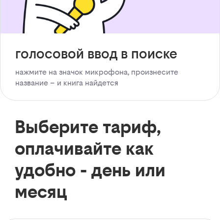
голосовой ввод в поиске
нажмите на значок микрофона, произнесите
название – и книга найдется
Выберите тариф,
оплачивайте как
удобно - день или
месяц