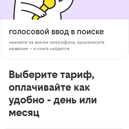
голосовой ввод в поиске
нажмите на значок микрофона, произнесите
название – и книга найдется
Выберите тариф,
оплачивайте как
удобно - день или
месяц