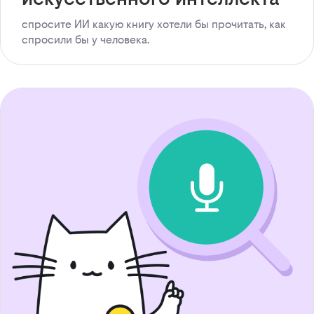
спросите ИИ какую книгу хотели бы прочитать, как
спросили бы у человека.