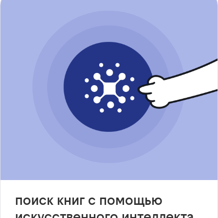
поиск книг с помощью
искусственного интеллекта