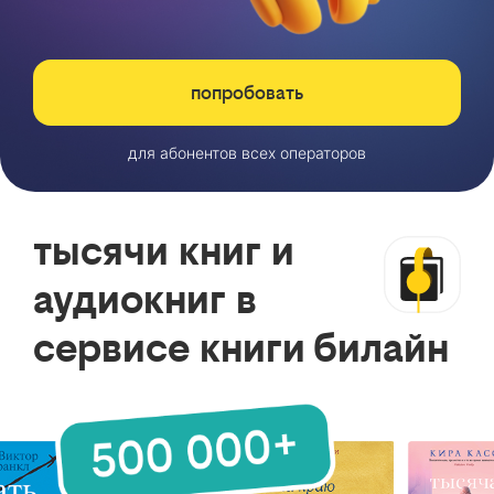
попробовать
для абонентов всех операторов
тысячи книг и
аудиокниг в
сервисе книги билайн