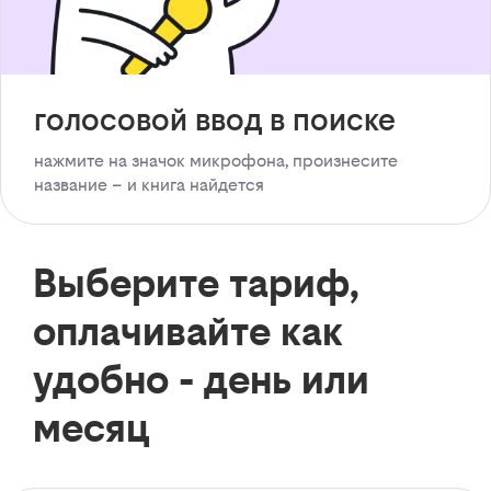
голосовой ввод в поиске
нажмите на значок микрофона, произнесите
название – и книга найдется
Выберите тариф,
оплачивайте как
удобно - день или
месяц