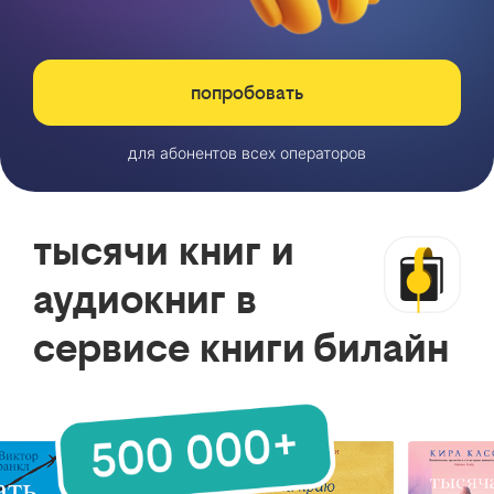
попробовать
для абонентов всех операторов
тысячи книг и
аудиокниг в
сервисе книги билайн