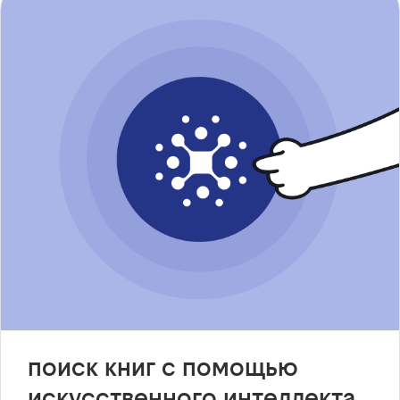
поиск книг с помощью
искусственного интеллекта