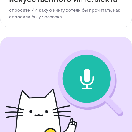
спросите ИИ какую книгу хотели бы прочитать, как
спросили бы у человека.