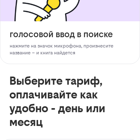
голосовой ввод в поиске
нажмите на значок микрофона, произнесите
название – и книга найдется
Выберите тариф,
оплачивайте как
удобно - день или
месяц