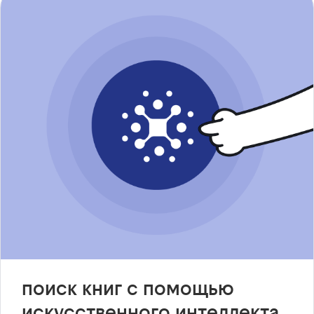
поиск книг с помощью
искусственного интеллекта