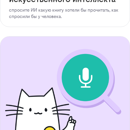
спросите ИИ какую книгу хотели бы прочитать, как
спросили бы у человека.