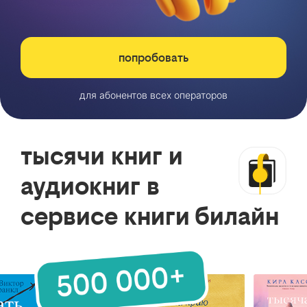
попробовать
для абонентов всех операторов
тысячи книг и
аудиокниг в
сервисе книги билайн