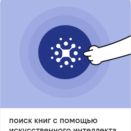
поиск книг с помощью
искусственного интеллекта