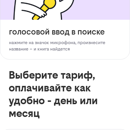
голосовой ввод в поиске
нажмите на значок микрофона, произнесите
название – и книга найдется
Выберите тариф,
оплачивайте как
удобно - день или
месяц