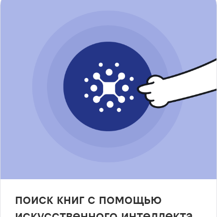
поиск книг с помощью
искусственного интеллекта