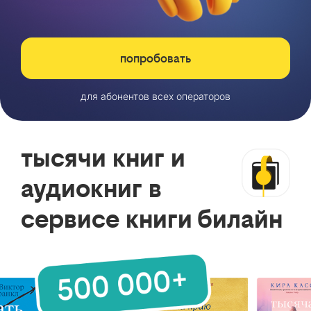
попробовать
для абонентов всех операторов
тысячи книг и
аудиокниг в
сервисе книги билайн