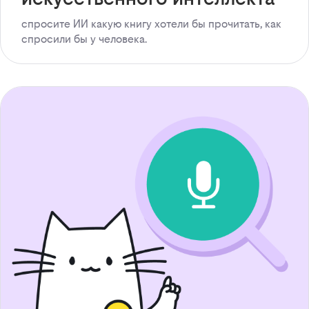
спросите ИИ какую книгу хотели бы прочитать, как
спросили бы у человека.