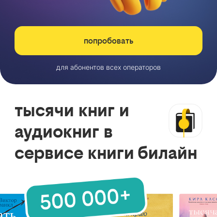
попробовать
для абонентов всех операторов
тысячи книг и
аудиокниг в
сервисе книги билайн