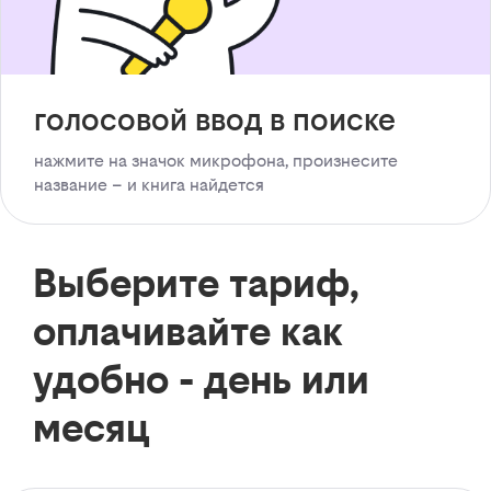
голосовой ввод в поиске
нажмите на значок микрофона, произнесите
название – и книга найдется
Выберите тариф,
оплачивайте как
удобно - день или
месяц