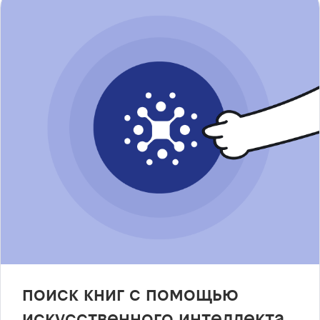
поиск книг с помощью
искусственного интеллекта