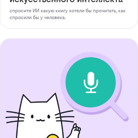
спросите ИИ какую книгу хотели бы прочитать, как
спросили бы у человека.