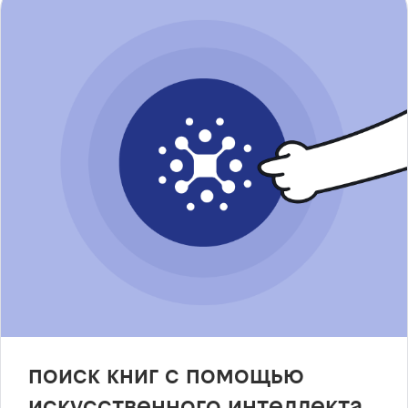
поиск книг с помощью
искусственного интеллекта