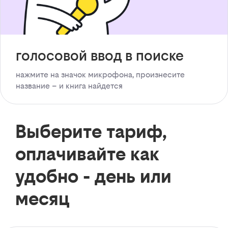
голосовой ввод в поиске
нажмите на значок микрофона, произнесите
название – и книга найдется
Выберите тариф,
оплачивайте как
удобно - день или
месяц