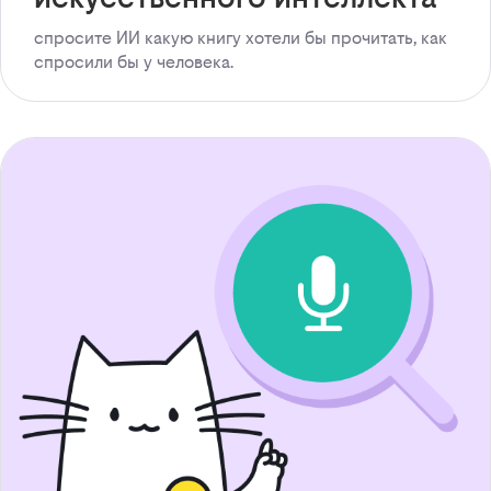
спросите ИИ какую книгу хотели бы прочитать, как
спросили бы у человека.