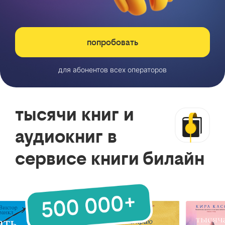
попробовать
для абонентов всех операторов
тысячи книг и
аудиокниг в
сервисе книги билайн