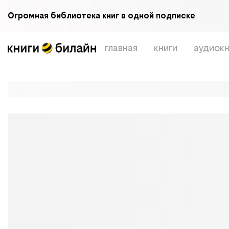
Огромная библиотека книг в одной подписке
главная
книги
аудиокн