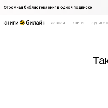
Огромная библиотека книг в одной подписке
главная
книги
аудиокн
Та