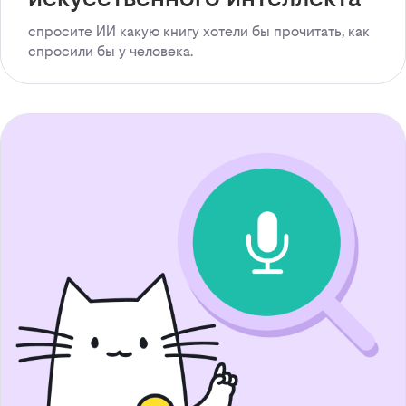
спросите ИИ какую книгу хотели бы прочитать, как
спросили бы у человека.