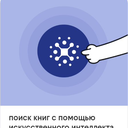
поиск книг с помощью
искусственного интеллекта