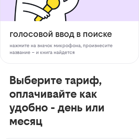
голосовой ввод в поиске
нажмите на значок микрофона, произнесите
название – и книга найдется
Выберите тариф,
оплачивайте как
удобно - день или
месяц