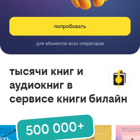
попробовать
для абонентов всех операторов
тысячи книг и
аудиокниг в
сервисе книги билайн