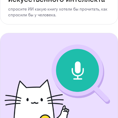
спросите ИИ какую книгу хотели бы прочитать, как
спросили бы у человека.