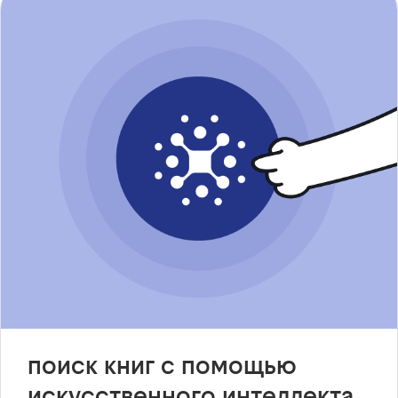
поиск книг с помощью
искусственного интеллекта