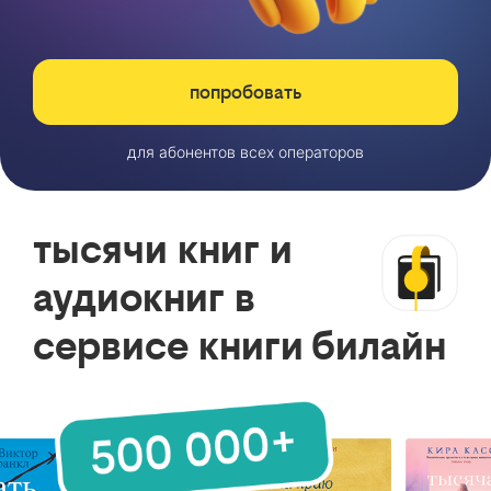
попробовать
для абонентов всех операторов
тысячи книг и
аудиокниг в
сервисе книги билайн