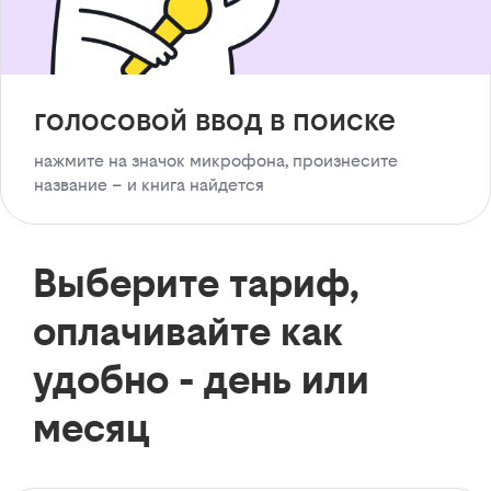
голосовой ввод в поиске
нажмите на значок микрофона, произнесите
название – и книга найдется
Выберите тариф,
оплачивайте как
удобно - день или
месяц