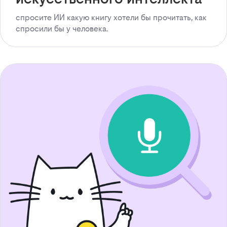
спросите ИИ какую книгу хотели бы прочитать, как
спросили бы у человека.