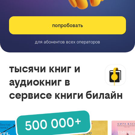
попробовать
для абонентов всех операторов
тысячи книг и
аудиокниг в
сервисе книги билайн