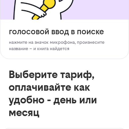
голосовой ввод в поиске
нажмите на значок микрофона, произнесите
название – и книга найдется
Выберите тариф,
оплачивайте как
удобно - день или
месяц