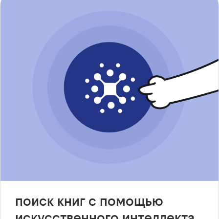
поиск книг с помощью
искусственного интеллекта