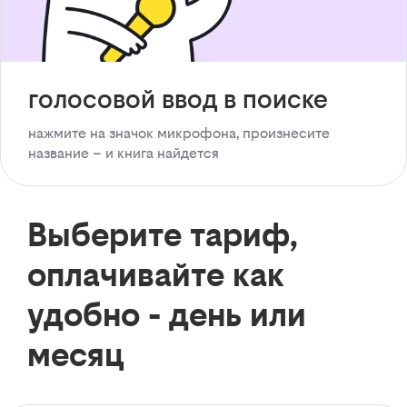
голосовой ввод в поиске
нажмите на значок микрофона, произнесите
название – и книга найдется
Выберите тариф,
оплачивайте как
удобно - день или
месяц