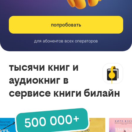
попробовать
для абонентов всех операторов
тысячи книг и
аудиокниг в
сервисе книги билайн