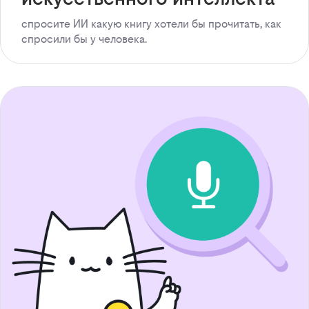
спросите ИИ какую книгу хотели бы прочитать, как
спросили бы у человека.