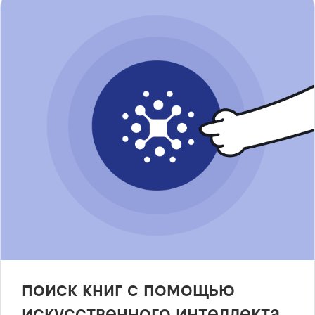
поиск книг с помощью
искусственного интеллекта