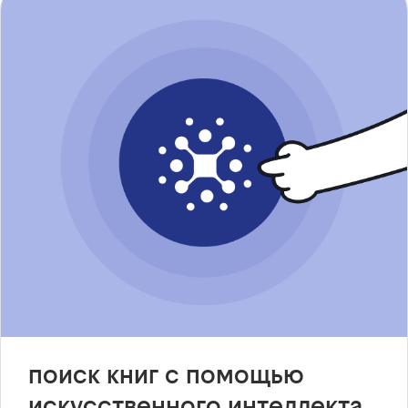
поиск книг с помощью
искусственного интеллекта