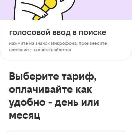
голосовой ввод в поиске
нажмите на значок микрофона, произнесите
название – и книга найдется
Выберите тариф,
оплачивайте как
удобно - день или
месяц