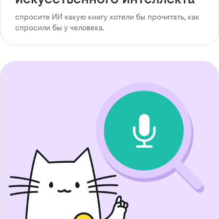
спросите ИИ какую книгу хотели бы прочитать, как
спросили бы у человека.