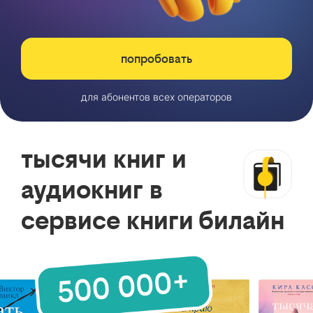
попробовать
для абонентов всех операторов
тысячи книг и
аудиокниг в
сервисе книги билайн