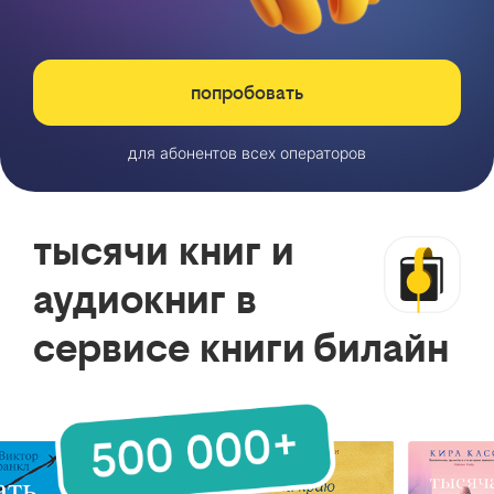
попробовать
для абонентов всех операторов
тысячи книг и
аудиокниг в
сервисе книги билайн