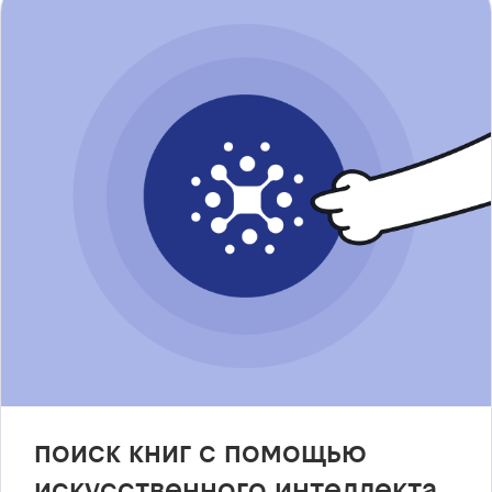
поиск книг с помощью
искусственного интеллекта