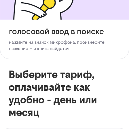
голосовой ввод в поиске
нажмите на значок микрофона, произнесите
название – и книга найдется
Выберите тариф,
оплачивайте как
удобно - день или
месяц