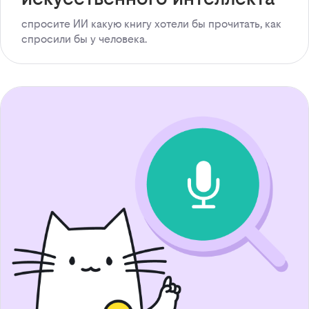
спросите ИИ какую книгу хотели бы прочитать, как
спросили бы у человека.