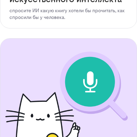
спросите ИИ какую книгу хотели бы прочитать, как
спросили бы у человека.