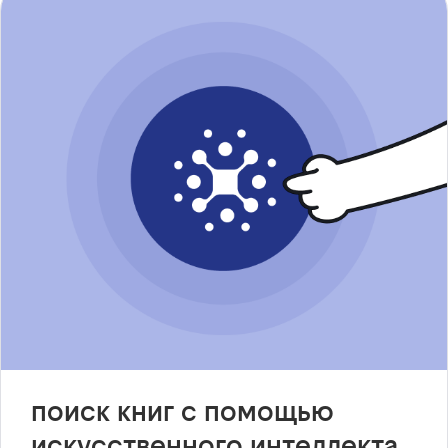
поиск книг с помощью
искусственного интеллекта