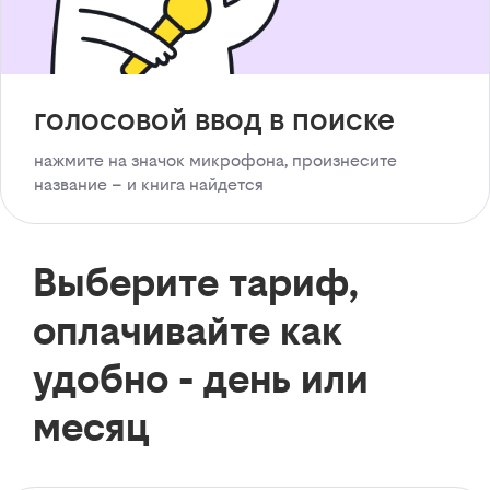
голосовой ввод в поиске
нажмите на значок микрофона, произнесите
название – и книга найдется
Выберите тариф,
оплачивайте как
удобно - день или
месяц