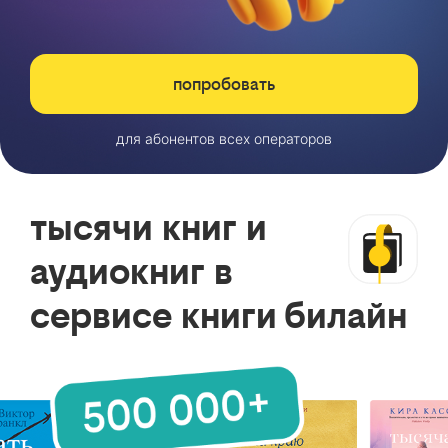
попробовать
для абонентов всех операторов
тысячи книг и
аудиокниг в
сервисе книги билайн