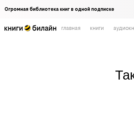
Огромная библиотека книг в одной подписке
главная
книги
аудиокн
Та