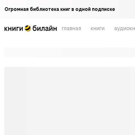
Огромная библиотека книг в одной подписке
главная
книги
аудиокн