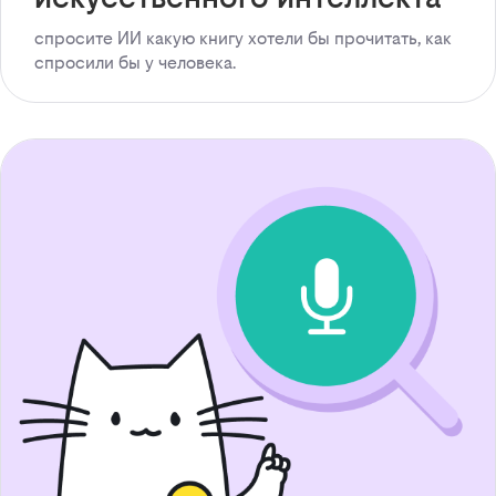
спросите ИИ какую книгу хотели бы прочитать, как
спросили бы у человека.