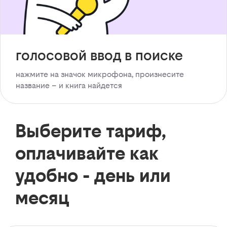
голосовой ввод в поиске
нажмите на значок микрофона, произнесите
название – и книга найдется
Выберите тариф,
оплачивайте как
удобно - день или
месяц