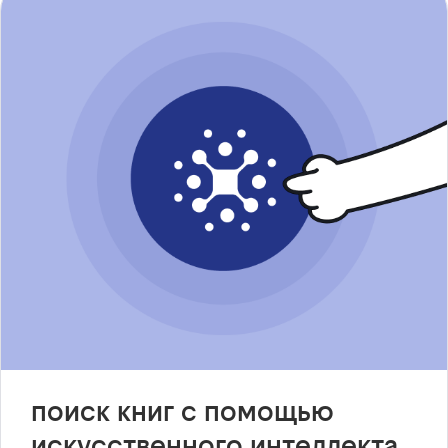
поиск книг с помощью
искусственного интеллекта