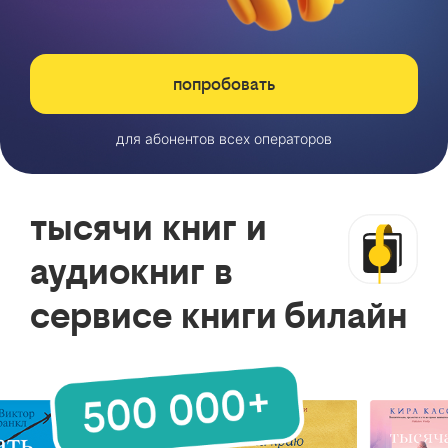
попробовать
для абонентов всех операторов
тысячи книг и
аудиокниг в
сервисе книги билайн