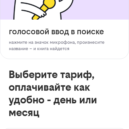
голосовой ввод в поиске
нажмите на значок микрофона, произнесите
название – и книга найдется
Выберите тариф,
оплачивайте как
удобно - день или
месяц