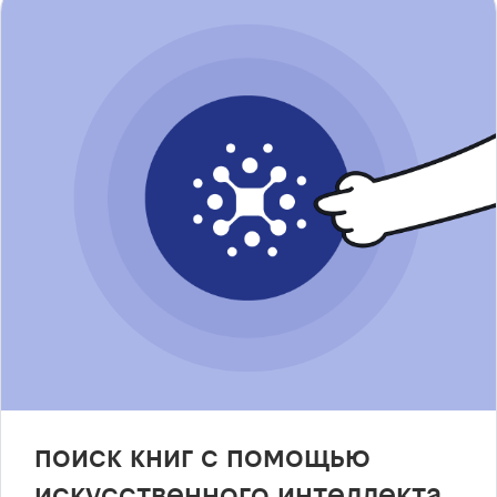
поиск книг с помощью
искусственного интеллекта