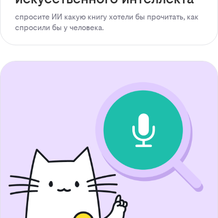
спросите ИИ какую книгу хотели бы прочитать, как
спросили бы у человека.