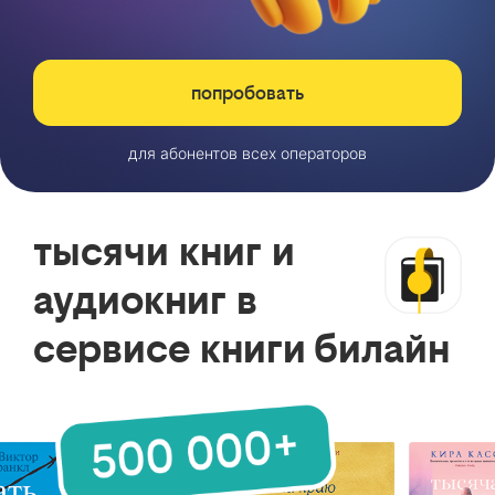
попробовать
для абонентов всех операторов
тысячи книг и
аудиокниг в
сервисе книги билайн