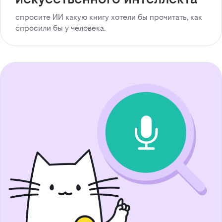
спросите ИИ какую книгу хотели бы прочитать, как
спросили бы у человека.