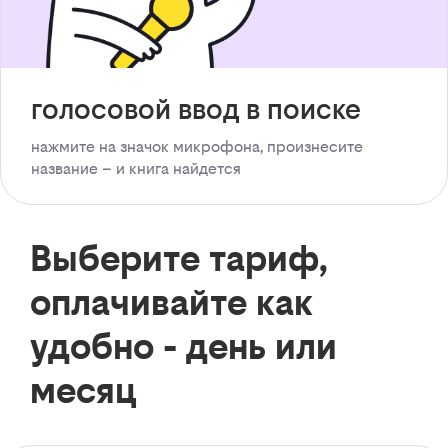
голосовой ввод в поиске
нажмите на значок микрофона, произнесите
название – и книга найдется
Выберите тариф,
оплачивайте как
удобно - день или
месяц