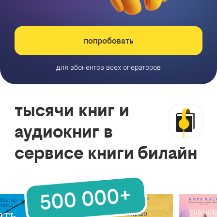
попробовать
для абонентов всех операторов
тысячи книг и
аудиокниг в
сервисе книги билайн