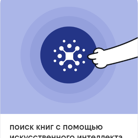
поиск книг с помощью
искусственного интеллекта