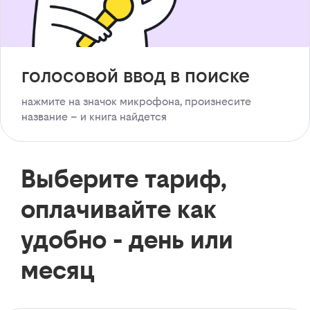
голосовой ввод в поиске
нажмите на значок микрофона, произнесите
название – и книга найдется
Выберите тариф,
оплачивайте как
удобно - день или
месяц