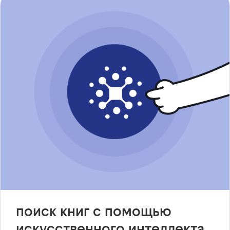
поиск книг с помощью
искусственного интеллекта