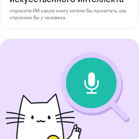
спросите ИИ какую книгу хотели бы прочитать, как
спросили бы у человека.