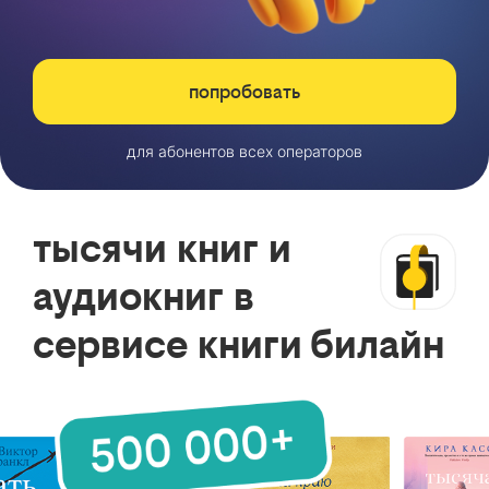
попробовать
для абонентов всех операторов
тысячи книг и
аудиокниг в
сервисе книги билайн