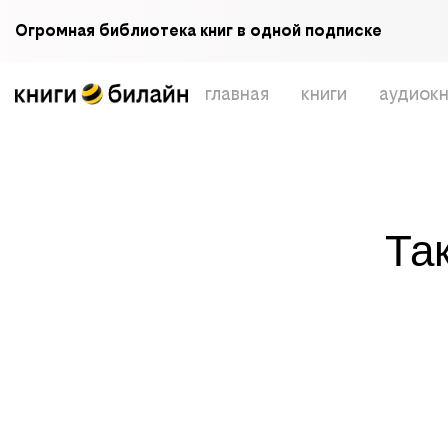
Огромная библиотека книг в одной подписке
главная
книги
аудиокн
Та