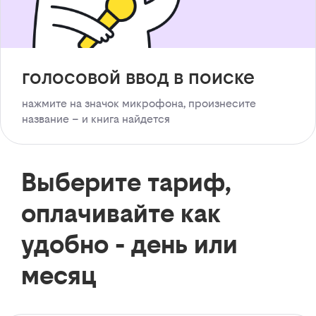
голосовой ввод в поиске
нажмите на значок микрофона, произнесите
название – и книга найдется
Выберите тариф,
оплачивайте как
удобно - день или
месяц