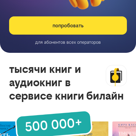
попробовать
для абонентов всех операторов
тысячи книг и
аудиокниг в
сервисе книги билайн