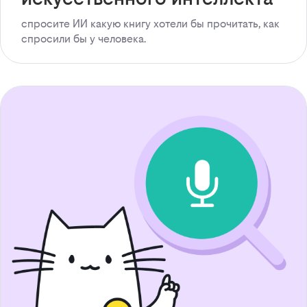
спросите ИИ какую книгу хотели бы прочитать, как
спросили бы у человека.