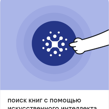
поиск книг с помощью
искусственного интеллекта