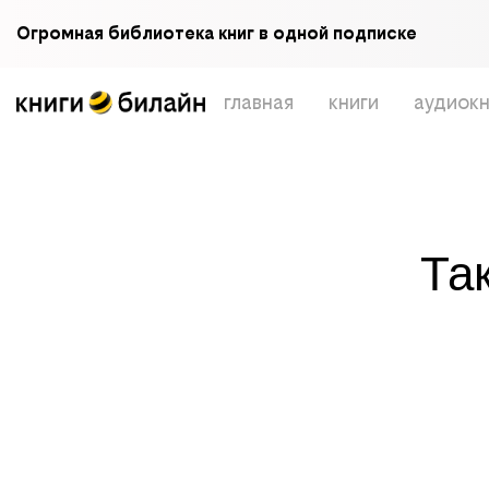
Огромная библиотека книг в одной подписке
главная
книги
аудиокн
Та