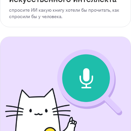
спросите ИИ какую книгу хотели бы прочитать, как
спросили бы у человека.