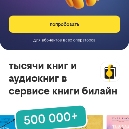
попробовать
для абонентов всех операторов
тысячи книг и
аудиокниг в
сервисе книги билайн