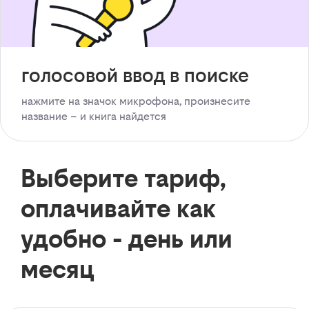
голосовой ввод в поиске
нажмите на значок микрофона, произнесите
название – и книга найдется
Выберите тариф,
оплачивайте как
удобно - день или
месяц