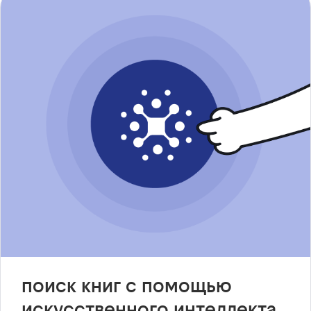
поиск книг с помощью
искусственного интеллекта