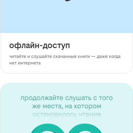
офлайн-доступ
читайте и слушайте скачанные книги — даже когда
нет интернета