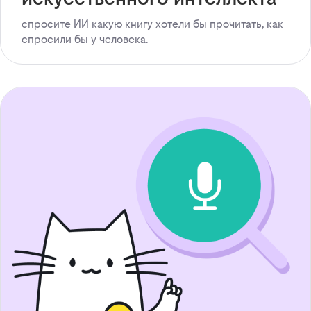
спросите ИИ какую книгу хотели бы прочитать, как
спросили бы у человека.