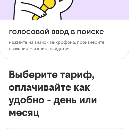
голосовой ввод в поиске
нажмите на значок микрофона, произнесите
название – и книга найдется
Выберите тариф,
оплачивайте как
удобно - день или
месяц