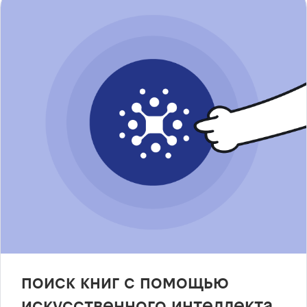
поиск книг с помощью
искусственного интеллекта