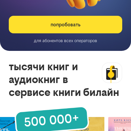
попробовать
для абонентов всех операторов
тысячи книг и
аудиокниг в
сервисе книги билайн