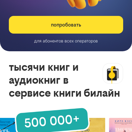
попробовать
для абонентов всех операторов
тысячи книг и
аудиокниг в
сервисе книги билайн