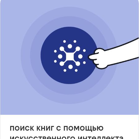
поиск книг с помощью
искусственного интеллекта