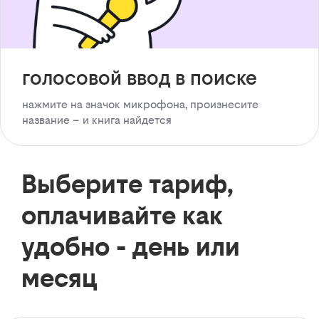
голосовой ввод в поиске
нажмите на значок микрофона, произнесите
название – и книга найдется
Выберите тариф,
оплачивайте как
удобно - день или
месяц