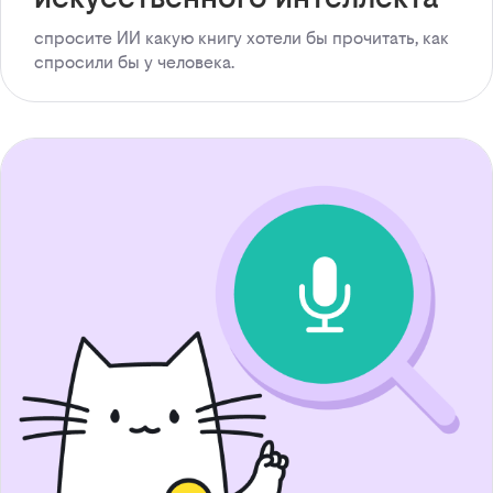
спросите ИИ какую книгу хотели бы прочитать, как
спросили бы у человека.