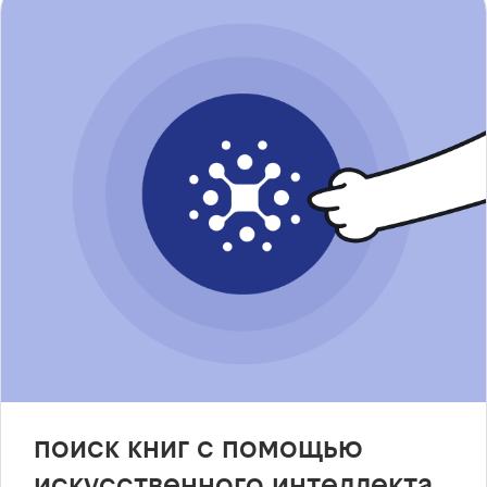
поиск книг с помощью
искусственного интеллекта