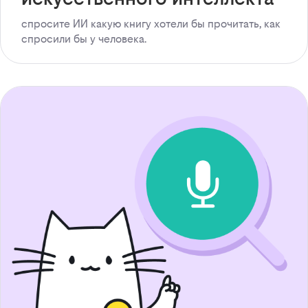
спросите ИИ какую книгу хотели бы прочитать, как
спросили бы у человека.