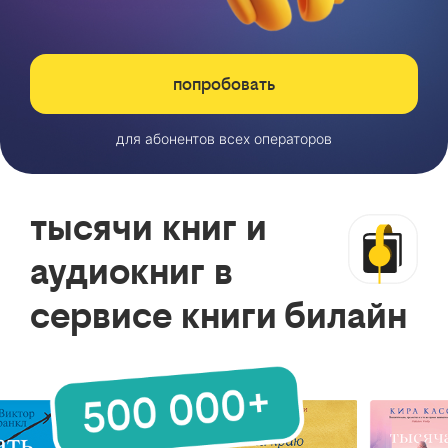
попробовать
для абонентов всех операторов
тысячи книг и
аудиокниг в
сервисе книги билайн