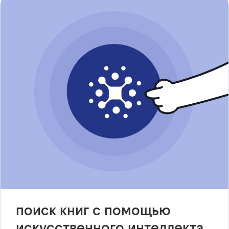
поиск книг с помощью
искусственного интеллекта