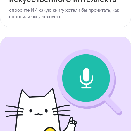
спросите ИИ какую книгу хотели бы прочитать, как
спросили бы у человека.