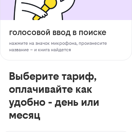
голосовой ввод в поиске
нажмите на значок микрофона, произнесите
название – и книга найдется
Выберите тариф,
оплачивайте как
удобно - день или
месяц