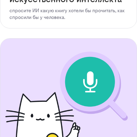
спросите ИИ какую книгу хотели бы прочитать, как
спросили бы у человека.