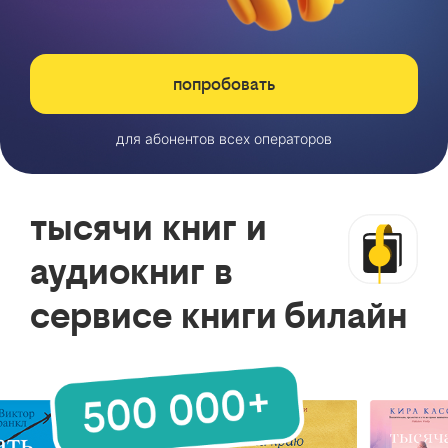
попробовать
для абонентов всех операторов
тысячи книг и
аудиокниг в
сервисе книги билайн