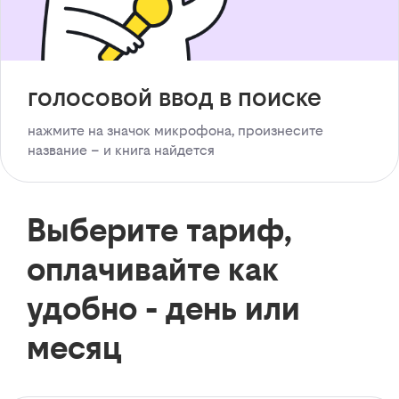
голосовой ввод в поиске
нажмите на значок микрофона, произнесите
название – и книга найдется
Выберите тариф,
оплачивайте как
удобно - день или
месяц