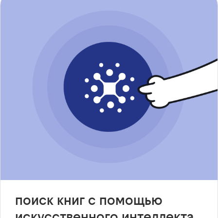
поиск книг с помощью
искусственного интеллекта