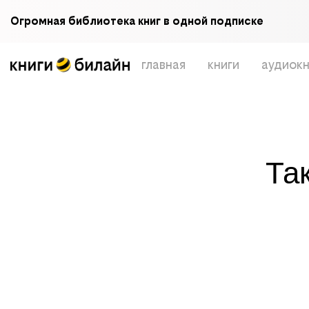
Огромная библиотека книг в одной подписке
главная
книги
аудиокн
Та