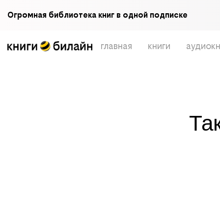
Огромная библиотека книг в одной подписке
главная
книги
аудиокн
Та